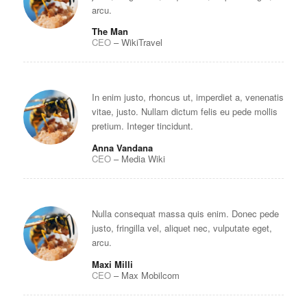
arcu.
The Man
CEO
–
WikiTravel
In enim justo, rhoncus ut, imperdiet a, venenatis
vitae, justo. Nullam dictum felis eu pede mollis
pretium. Integer tincidunt.
Anna Vandana
CEO
–
Media Wiki
Nulla consequat massa quis enim. Donec pede
justo, fringilla vel, aliquet nec, vulputate eget,
arcu.
Maxi Milli
CEO
–
Max Mobilcom