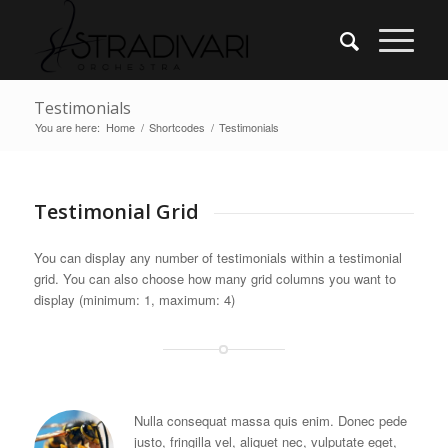
Testimonials
You are here:
Home
/
Shortcodes
/
Testimonials
Testimonial Grid
You can display any number of testimonials within a testimonial
grid. You can also choose how many grid columns you want to
display (minimum: 1, maximum: 4)
Nulla consequat massa quis enim. Donec pede
justo, fringilla vel, aliquet nec, vulputate eget,