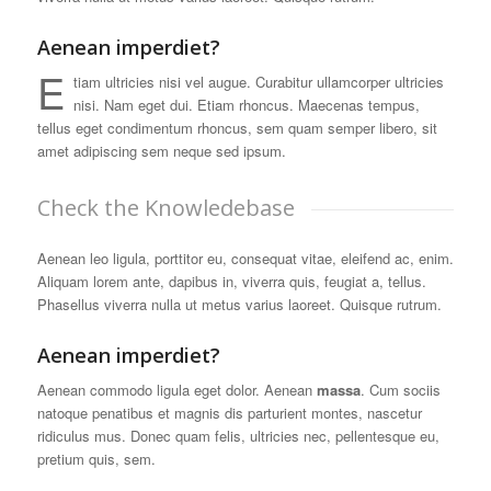
Aenean imperdiet?
E
tiam ultricies nisi vel augue. Curabitur ullamcorper ultricies
nisi. Nam eget dui. Etiam rhoncus. Maecenas tempus,
tellus eget condimentum rhoncus, sem quam semper libero, sit
amet adipiscing sem neque sed ipsum.
Check the Knowledebase
Aenean leo ligula, porttitor eu, consequat vitae, eleifend ac, enim.
Aliquam lorem ante, dapibus in, viverra quis, feugiat a, tellus.
Phasellus viverra nulla ut metus varius laoreet. Quisque rutrum.
Aenean imperdiet?
Aenean commodo ligula eget dolor. Aenean
massa
. Cum sociis
natoque penatibus et magnis dis parturient montes, nascetur
ridiculus mus. Donec quam felis, ultricies nec, pellentesque eu,
pretium quis, sem.