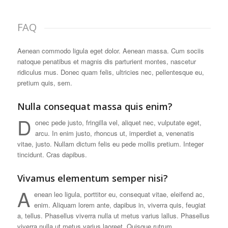
FAQ
Aenean commodo ligula eget dolor. Aenean massa. Cum sociis
natoque penatibus et magnis dis parturient montes, nascetur
ridiculus mus. Donec quam felis, ultricies nec, pellentesque eu,
pretium quis, sem.
Nulla consequat massa quis enim?
D
onec pede justo, fringilla vel, aliquet nec, vulputate eget,
arcu. In enim justo, rhoncus ut, imperdiet a, venenatis
vitae, justo. Nullam dictum felis eu pede mollis pretium. Integer
tincidunt. Cras dapibus.
Vivamus elementum semper nisi?
A
enean leo ligula, porttitor eu, consequat vitae, eleifend ac,
enim. Aliquam lorem ante, dapibus in, viverra quis, feugiat
a, tellus. Phasellus viverra nulla ut metus varius lallus. Phasellus
viverra nulla ut metus varius laoreet. Quisque rutrum.